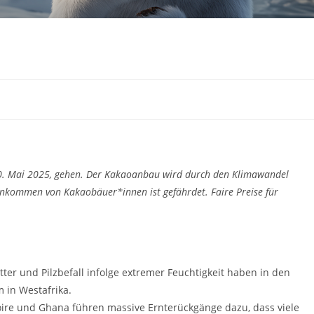
10. Mai 2025, gehen. Der Kakaoanbau wird durch den Klimawandel
Einkommen von Kakaobäuer*innen ist gefährdet. Faire Preise für
ter und Pilzbefall infolge extremer Feuchtigkeit haben in den
m in Westafrika.
ire und Ghana führen massive Ernterückgänge dazu, dass viele