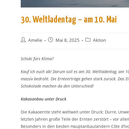
30. Weltladentag – am 10. Mai
Beitrags-
Beitrag
Beitrags-
Amelie
Mai 8, 2025
Aktion
Autor:
veröffentlicht:
Kategorie:
Schoki fürs Klima?
Kauf ich euch ab! Darum soll es am 30. Weltladentag, am 
massiv bedroht. Die Ernteerträge gehen stark zurück. Das 
Schokolade machen da den Unterschied!
Kakaoanbau unter Druck
Die Kakaoernte steht weltweit unter Druck: Dürre, Unwet
letzten Jahren große Teile der Ernten zerstört – vor alle
Besonders in den beiden Hauptanbauländern Côte d’Ivo