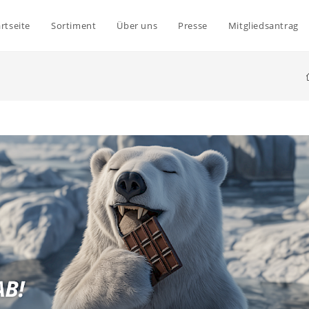
rtseite
Sortiment
Über uns
Presse
Mitgliedsantrag