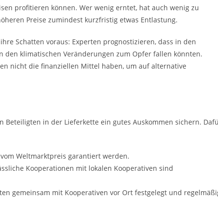
en profitieren können. Wer wenig erntet, hat auch wenig zu
öheren Preise zumindest kurzfristig etwas Entlastung.
ihre Schatten voraus: Experten prognostizieren, dass in den
n den klimatischen Veränderungen zum Opfer fallen könnten.
en nicht die finanziellen Mittel haben, um auf alternative
en Beteiligten in der Lieferkette ein gutes Auskommen sichern. Daf
vom Weltmarktpreis garantiert werden.
ssliche Kooperationen mit lokalen Kooperativen sind
llten gemeinsam mit Kooperativen vor Ort festgelegt und regelmäßi