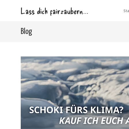
Zum
Lass dich fairzaubern…
Inhalt
Sta
springen
Blog