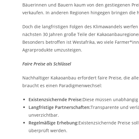
Bäuerinnen und Bauern kaum von den gestiegenen Preis
verkaufen. In anderen Regionen hingegen bringen die h
Doch die langfristigen Folgen des Klimawandels werfen 
nächsten 30 Jahren große Teile der Kakaoanbauregione
Besonders betroffen ist Westafrika, wo viele Farmer*inn
Agrarprodukte umzusteigen.
Faire Preise als Schlüssel
Nachhaltiger Kakaoanbau erfordert faire Preise, die all
braucht es einen Paradigmenwechsel:
Existenzsichernde Preise:
Diese müssen unabhängig 
Langfristige Partnerschaften:
Transparente und verlä
unverzichtbar.
Regelmäßige Erhebung:
Existenzsichernde Preise so
überprüft werden.