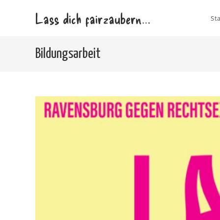
Zum
Lass dich fairzaubern…
Inhalt
Sta
springen
Bildungsarbeit