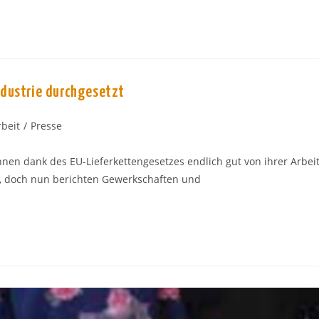
ndustrie durchgesetzt
beit
/
Presse
nen dank des EU-Lieferkettengeset­zes endlich gut von ihrer Arbei
n, doch nun berichten Gewerkschaften und