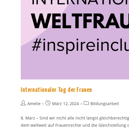
Internationaler Tag der Frauen
Beitrags-
Beitrag
Beitrags-
Amelie
März 12, 2024
Bildungsarbeit
Autor:
veröffentlicht:
Kategorie:
8. März – Sind wir nicht alle nicht längst gleichberecht
dem weltweit auf Frauenrechte und die Gleichstellung