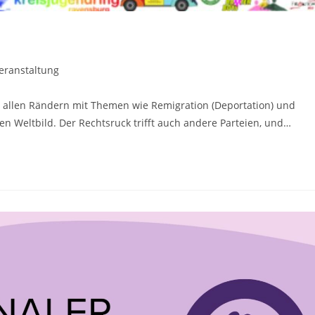
eranstaltung
an allen Rändern mit Themen wie Remigration (Deportation) und
n Weltbild. Der Rechtsruck trifft auch andere Parteien, und…