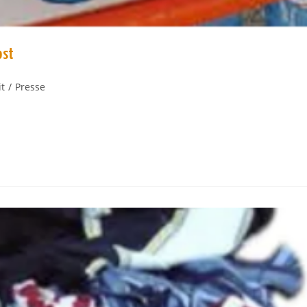
ost
t
/
Presse