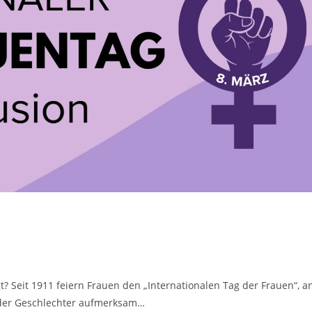
igt? Seit 1911 feiern Frauen den „Internationalen Tag der Frauen“, a
 der Geschlechter aufmerksam…