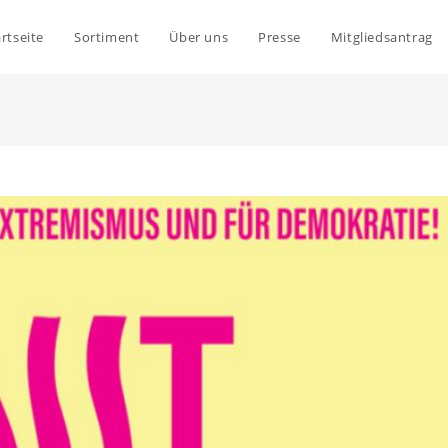
rtseite
Sortiment
Über uns
Presse
Mitgliedsantrag