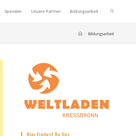
Toggle
Spenden
Unsere Partner
Bildungsarbeit
website
>
Bildungsarbeit
search
Hier Findest Du Uns