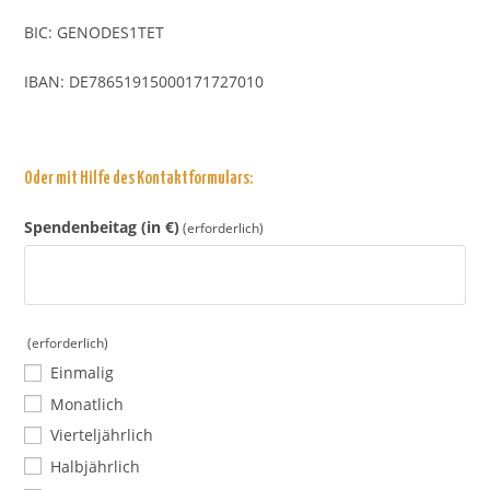
BIC: GENODES1TET
IBAN: DE78651915000171727010
Oder mit Hilfe des Kontaktformulars:
Spendenbeitag (in €)
(erforderlich)
(erforderlich)
Einmalig
Monatlich
Vierteljährlich
Halbjährlich