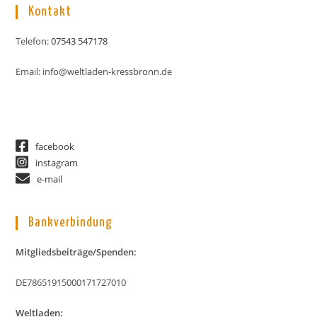
Kontakt
Telefon:
07543 547178
Email: info@weltladen-kressbronn.de
facebook
instagram
e-mail
Bankverbindung
Mitgliedsbeiträge/Spenden:
DE78651915000171727010
Weltladen: