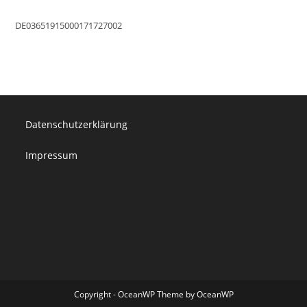
DE03651915000171727002
Datenschutzerklärung
Impressum
Copyright - OceanWP Theme by OceanWP