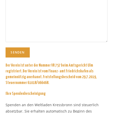
SENDEN
Der Verein ist unter der Nummer VR 757 beim Amtsgericht Ulm
registriert. Der Verein ist vom Finanz- amt Friedrichshafen als
gemeinnützig anerkannt. Freistellungsbescheid vom 29.7.2019,
Steuernummer 61018/066468.
Ihre Spendenbescheinigung
Spenden an den Weltladen Kressbronn sind steuerlich
absetzbar. Sie erhalten automatisch zu Beginn des