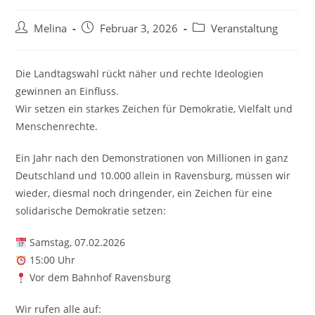
Beitrags-
Beitrag
Beitrags-
Melina
Februar 3, 2026
Veranstaltung
Autor:
veröffentlicht:
Kategorie:
Die Landtagswahl rückt näher und rechte Ideologien
gewinnen an Einfluss.
Wir setzen ein starkes Zeichen für Demokratie, Vielfalt und
Menschenrechte.
Ein Jahr nach den Demonstrationen von Millionen in ganz
Deutschland und 10.000 allein in Ravensburg, müssen wir
wieder, diesmal noch dringender, ein Zeichen für eine
solidarische Demokratie setzen:
Samstag, 07.02.2026
15:00 Uhr
Vor dem Bahnhof Ravensburg
Wir rufen alle auf: