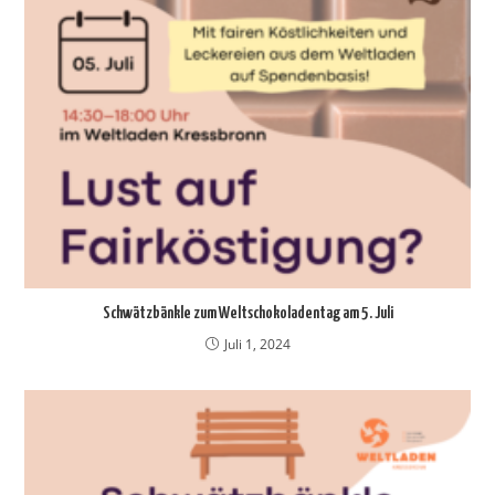
Schwätzbänkle zum Weltschokoladentag am 5. Juli
Juli 1, 2024