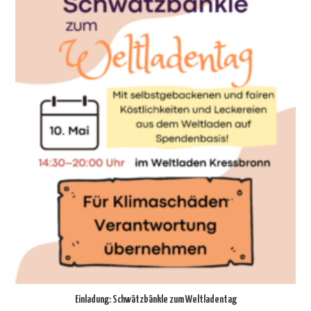
Einladung: Schwätzbänkle zum Weltladentag