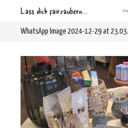
Zum
Lass dich fairzaubern…
Inhalt
Sta
springen
WhatsApp Image 2024-12-29 at 23.03