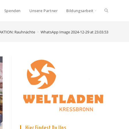
Toggle
Spenden
Unsere Partner
Bildungsarbeit
website
AKTION: Rauhnächte
>
WhatsApp Image 2024-12-29 at 23.03.53
search
Hier Findest Du Uns